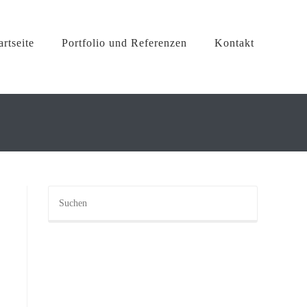
te
Portfolio und Referenzen
Kontakt