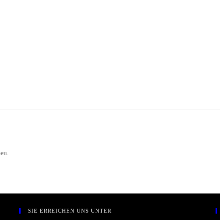
n zu können.
SIE ERREICHEN UNS UNTER