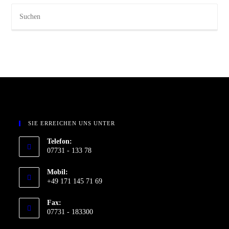
SIE ERREICHEN UNS UNTER
Telefon:
07731 - 133 78
Mobil:
+49 171 145 71 69
Fax:
07731 - 183300