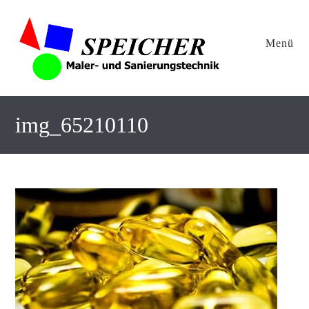
Menü
img_65210110