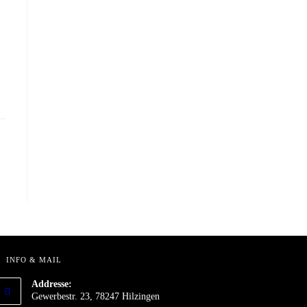
INFO & MAIL
Addresse:
Gewerbestr. 23, 78247 Hilzingen