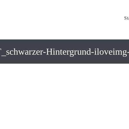
St
schwarzer-Hintergrund-iloveimg-