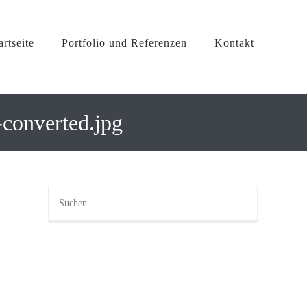
artseite
Portfolio und Referenzen
Kontakt
converted.jpg