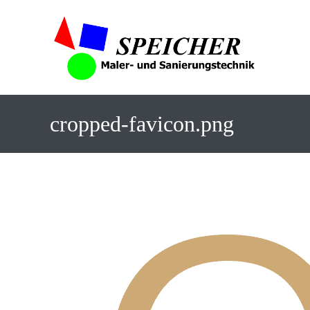
cropped-favicon.png