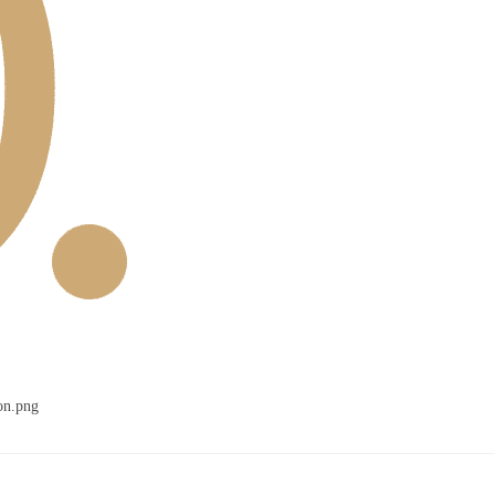
on.png